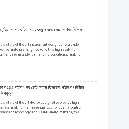
ুক্তি যা ধারাবাহিক পারফরম্যান্স এবং ডেটা সংগ্রহ নিশ্চিত
is a state-of-the-art instrument designed to provide
ective materials. Engineered with a high stability
rformance even under demanding conditions, making it
প QD পরিমাপ সহ ছোট আলো ডিভাইস, পরিমাপ পরিসীমা
 উপযুক্ত
is a state-of-the-art device designed to provide high
rials, making it an essential tool for quality control
vanced technology and user-friendly interface, this ...