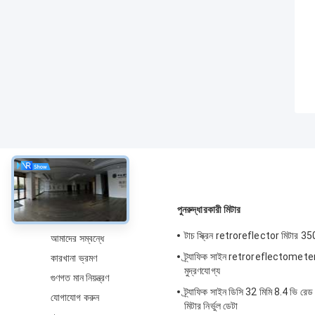
সম্বন্ধে
পুনরুদ্ধারকারী মিটার
টাচ স্ক্রিন retroreflector মিটা
আমাদের সম্বন্ধে
ট্র্যাফিক সাইন retroreflectometer টা
কারখানা ভ্রমণ
মুদ্রণযোগ্য
গুণগত মান নিয়ন্ত্রণ
ট্র্যাফিক সাইন ডিসি 32 মিমি 8.4 ভি রেড রে
যোগাযোগ করুন
মিটার নির্ভুল ডেটা