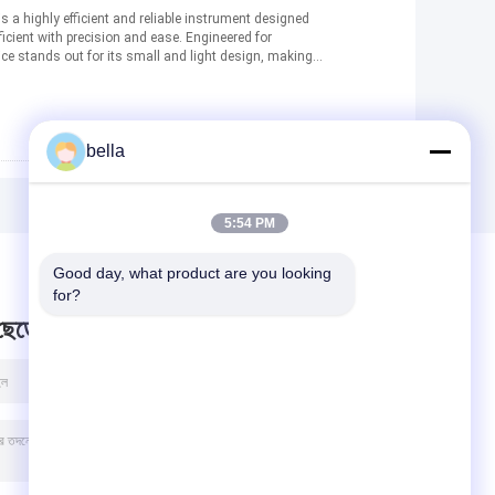
is a highly efficient and reliable instrument designed
ficient with precision and ease. Engineered for
ce stands out for its small and light design, making it
bella
5:54 PM
Good day, what product are you looking 
for?
 ছেড়ে