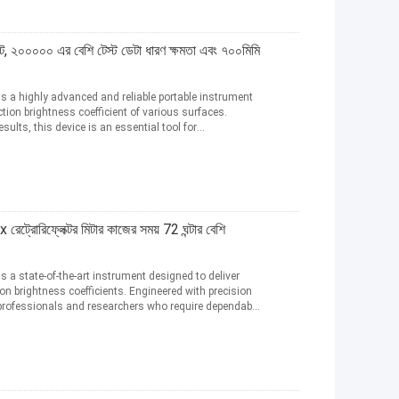
েন্ট, ২০০০০০ এর বেশি টেস্ট ডেটা ধারণ ক্ষমতা এবং ৭০০মিমি
is a highly advanced and reliable portable instrument
tion brightness coefficient of various surfaces.
sults, this device is an essential tool for
রোরিফ্লেক্টর মিটার কাজের সময় 72 ঘন্টার বেশি
is a state-of-the-art instrument designed to deliver
on brightness coefficients. Engineered with precision
for professionals and researchers who require dependable