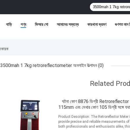
বাড়ি
পণ্য
ভিআর শো
আমাদের সম্বন্ধে
কারখানা ভ্রমণ
গুণগত মান নি
তকারক
3500mah 1 7kg retroreflectometer অনলাইন উত্পাদন
(0)
Related Pro
ঘটনা কোণ 8876 ডিগ্রী Retroreflecto
115mm এবং দেখার কোণ 105 ডিগ্রী সঙ্গে যথার্থ
Product Description: The Retroreflector Meter 
provide precise and reliable measurements of r
both professionals and enthusiasts alike, th