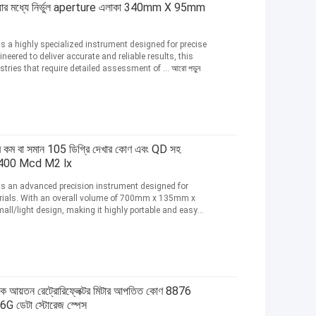
্রিয়ার মধ্যে নির্ভুল aperture এলাকা 340mm X 95mm
is a highly specialized instrument designed for precise
neered to deliver accurate and reliable results, this
stries that require detailed assessment of ...
আরো পড়ুন
শের কম বা সমান 105 ডিগ্রি দেখার কোণ এবং QD সহ
িক 0 400 Mcd M2 lx
 is an advanced precision instrument designed for
erials. With an overall volume of 700mm x 135mm x
l/light design, making it highly portable and easy
তন রেট্রোরিফ্লেক্টর মিটার আপতিত কোণ 8876
16G ডেটা স্টোরেজ স্পেস