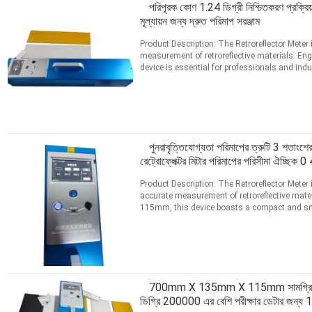
পরিপূরক কোণ 1.24 ডিগ্রী নিশ্চিতকরণ প্রক
মূল্যায়ন জন্য দ্রুত পরিমাপ সরঞ্জাম
Product Description: The Retroreflector Meter 
measurement of retroreflective materials. Engi
device is essential for professionals and indu
যোগাযোগ
পুনরাবৃত্তিযোগ্যতা পরিমাপের ত্রুটি 3 শতাং
রেট্রোফ্লেক্টর মিটার পরিমাপের পরিসীমা ঐচ্ছ
Product Description: The Retroreflector Meter
accurate measurement of retroreflective mat
115mm, this device boasts a compact and smal
to handle in ...
আরো পড়ুন
যোগাযোগ
700mm X 135mm X 115mm সামগ্রিক আয়
ডিগ্রি 200000 এর বেশি পরীক্ষার ডেটার জন্য 