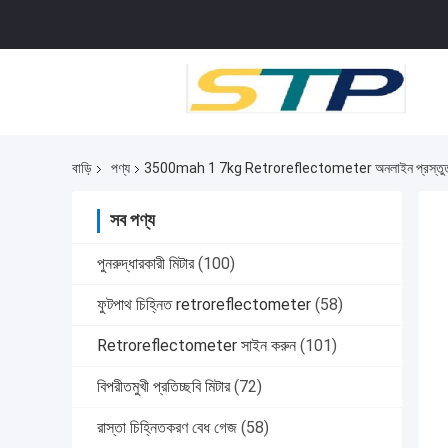
বাড়ি
পণ্য
3500mah 1 7kg Retroreflectometer অনলাইন প্রস্তু
সব পণ্য
পুনরুদ্ধারকারী মিটার
(100)
ফুটপাথ চিহ্নিত retroreflectometer
(58)
Retroreflectometer সাইন করুন
(101)
বিপরীতমুখী প্রতিচ্ছবি মিটার
(72)
রাস্তা চিহ্নিতকরণ বেধ গেজ
(58)