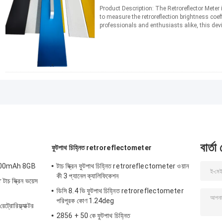
Product Description: The Retroreflector Meter 
to measure the retroreflection brightness coef
professionals and enthusiasts alike, this devi
...
আরো পড়ুন
যোগাযোগ
বার্তা
ফুটপাথ চিহ্নিত retroreflectometer
র 3500mAh 8GB
টাচ স্ক্রিন ফুটপাথ চিহ্নিত retroreflectometer ওয়ান
কী 3 প্যানেল ক্যালিফিকেশন
চ স্ক্রিন ভয়েস
ডিসি 8.4 ভি ফুটপাথ চিহ্নিত retroreflectometer
পরিপূরক কোণ 1.24deg
ট্রোরিফ্ল্যাক্টর
2856 + 50 কে ফুটপাথ চিহ্নিত