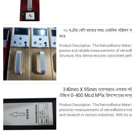
technology ...
আরো পড়ুন
যোগাযোগ
৭২ ঘণ্টার বেশি কাজের সময় একাধিক পরিমাপ প্রয
করে
Product Description: The Retroreflector Meter 
precise and reliable measurements of retrorefl
structure, this device ensures consistent pe
an ...
আরো পড়ুন
যোগাযোগ
340mm X 95mm অ্যাপারচার এলাকার পরিমা
ঐচ্ছিক 0-400 Mcd M²lx শিল্পক্ষেত্রের জন্য
Product Description: The Retroreflector Meter 
precision measurements of retroreflective mate
and research in various industries. With its ad
আরো পড়ুন
যোগাযোগ