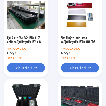
ট্রাফিক সাইন 32 মিমি 1.7
উচ্চ নির্ভুলতা লাল রঙের
কেজি রেট্রোরিফ্লেক্টর মিটার 8
রেট্রোরিফ্লেক্টর মিটার 88.76°
জিবি ডেটা স্টোরেজ
আপতন কোণ
মূল্য:
3000-3500
মূল্য:
3000-3500
MOQ:
1
MOQ:
1
সর্বশেষ দাম পান
সর্বশেষ দাম পান
এখন যোগাযোগ
এখন যোগাযোগ
বাড়ি
পণ্য
ভিআর শো