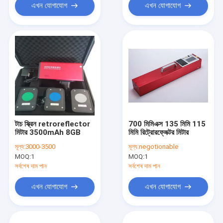
এখন যোগাযোগ
এখন যোগাযোগ
টাচ স্ক্রিন retroreflector
700 মিমিএক্স 135 মিমি 115
মিটার 3500mAh 8GB
মিমি রিট্রোরফ্লেক্টর মিটার
মূল্য:
3000-3500
মূল্য:
negotionable
MOQ:
1
MOQ:
1
সর্বশেষ দাম পান
সর্বশেষ দাম পান
এখন যোগাযোগ
এখন যোগাযোগ