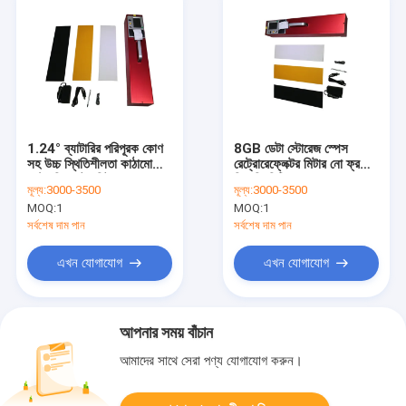
1.24° ব্যাটারির পরিপূরক কোণ
8GB ডেটা স্টোরেজ স্পেস
সহ উচ্চ স্থিতিশীলতা কাঠামো
রেট্রোরেফ্লেক্টর মিটার নো ফ্রস্ট
রেট্রোরিফ্লেক্টর মিটার
ফ্রি প্রিহিটিং
মূল্য:
3000-3500
মূল্য:
3000-3500
MOQ:
1
MOQ:
1
সর্বশেষ দাম পান
সর্বশেষ দাম পান
এখন যোগাযোগ
এখন যোগাযোগ
আপনার সময় বাঁচান
আমাদের সাথে সেরা পণ্য যোগাযোগ করুন।