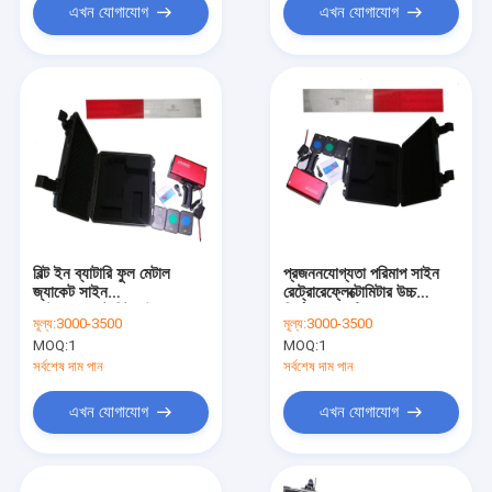
এখন যোগাযোগ
এখন যোগাযোগ
বিল্ট ইন ব্যাটারি ফুল মেটাল
প্রজননযোগ্যতা পরিমাপ সাইন
জ্যাকেট সাইন
রেট্রোরেফ্লেক্টোমিটার উচ্চ
রেট্রোরেফ্লেক্টোমিটার উচ্চ ক্ষমতা
নির্ভুলতার ত্রুটি
মূল্য:
3000-3500
মূল্য:
3000-3500
অ্যান্টি স্ক্র্যাচ
MOQ:
1
MOQ:
1
সর্বশেষ দাম পান
সর্বশেষ দাম পান
এখন যোগাযোগ
এখন যোগাযোগ