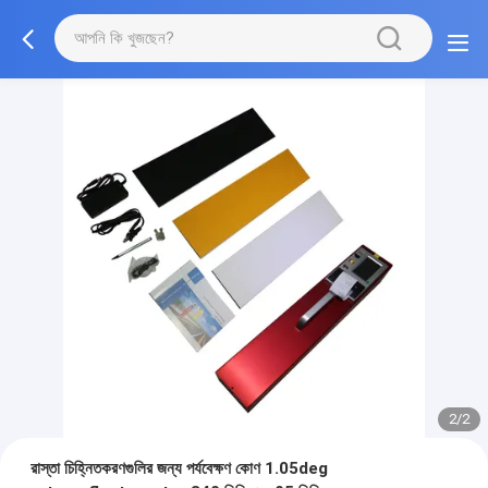
2/2
রাস্তা চিহ্নিতকরণগুলির জন্য পর্যবেক্ষণ কোণ 1.05deg