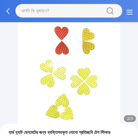
2/3
হার্ড হ্যাট হেলমেটের জন্য ব্যক্তিগতকৃত লোগো প্রতিচ্ছবি টেপ স্টিকার