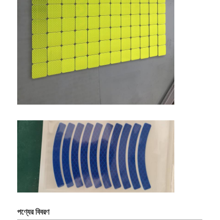
বাড়ি
পণ্য
ভিআর শো
পণ্যের বিবরণ