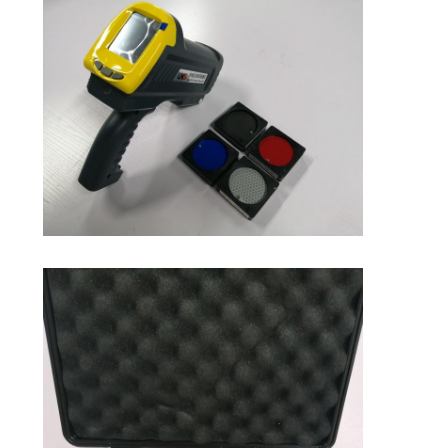
বাড়ি
পণ্য
ভিআর শো