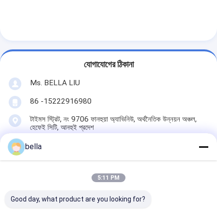
যোগাযোগের ঠিকানা
Ms. BELLA LIU
86 -15222916980
টাইমস স্ট্রিট, নং 9706 ফানহুয়া অ্যাভিনিউ, অর্থনৈতিক উন্নয়ন অঞ্চল,
হেফেই সিটি, আনহুই প্রদেশ
bella
এখন চ্যাট করুন
5:11 PM
Good day, what product are you looking for?
এর সেরা মূল্য পান