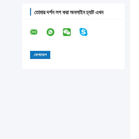
তোমার দর্শন লগ করা অনলাইন চ্যাট এখন