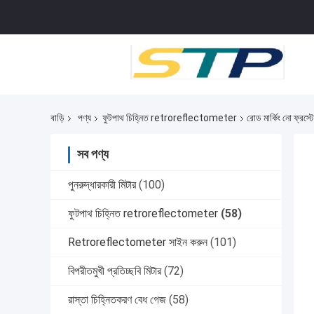
বাড়ি
পণ্য
ফুটপাথ চিহ্নিত retroreflectometer
রোড মার্কিং নো ফ্রস্
সব পণ্য
পুনরুদ্ধারকারী মিটার
(100)
ফুটপাথ চিহ্নিত retroreflectometer
(58)
Retroreflectometer সাইন করুন
(101)
বিপরীতমুখী প্রতিচ্ছবি মিটার
(72)
রাস্তা চিহ্নিতকরণ বেধ গেজ
(58)