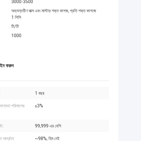
3000-3500
অভ্যন্তরীণ বাক্স এবং মাস্টার শক্ত কাগজ, প্রতি শক্ত কাগজে
1 পিসি
টি/টি
1000
ইন করুন
:
1 বছর
োগ্যতা পরিমাপের
≤3%
টা:
99,999 এর বেশি
িত আর্দ্রতা:
~98%, হিম নেই