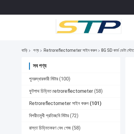
বাড়ি
পণ্য
Retroreflectometer সাইন করুন
8G SD কার্ড ডেটা স্
সব পণ্য
পুনরুদ্ধারকারী মিটার
(100)
ফুটপাথ চিহ্নিত retroreflectometer
(58)
Retroreflectometer সাইন করুন
(101)
বিপরীতমুখী প্রতিচ্ছবি মিটার
(72)
রাস্তা চিহ্নিতকরণ বেধ গেজ
(58)