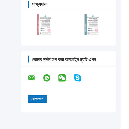
সাক্ষ্যদান
তোমার দর্শন লগ করা অনলাইন চ্যাট এখন