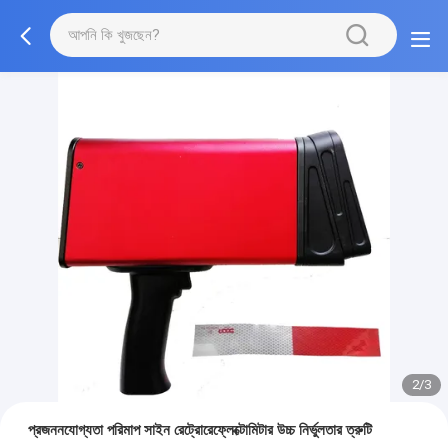
2/3
প্রজননযোগ্যতা পরিমাপ সাইন রেট্রোরেফ্লেক্টোমিটার উচ্চ নির্ভুলতার ত্রুটি