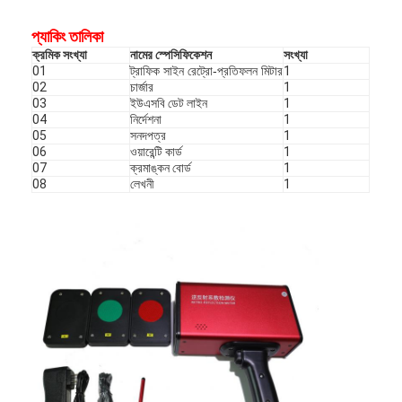
প্যাকিং তালিকা
ক্রমিক সংখ্যা
নামের স্পেসিফিকেশন
সংখ্যা
01
ট্রাফিক সাইন রেট্রো-প্রতিফলন মিটার
1
02
চার্জার
1
03
ইউএসবি ডেট লাইন
1
04
নির্দেশনা
1
05
সনদপত্র
1
06
ওয়ারেন্টি কার্ড
1
07
ক্রমাঙ্কন বোর্ড
1
08
লেখনী
1
বাড়ি
পণ্য
ভিআর শো