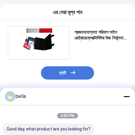
এর সেরা মূল্য পান
প্রজননযোগ্যতা পরিমাপ সাইন
রেট্রোরেফ্লেক্টোমিটার উচ্চ নির্ভুলতার
ত্রুটি
চ্যাট
bella
প্রস্তাবিত পণ্য
2:00 PM
Good day, what product are you looking for?