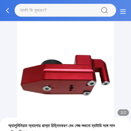
2/2
অ্যালুমিনিয়াম অ্যালোয় রাস্তা চিহ্নিতকরণ বেধ গেজ শুকনো ব্যাটারি সঙ্গে লাল