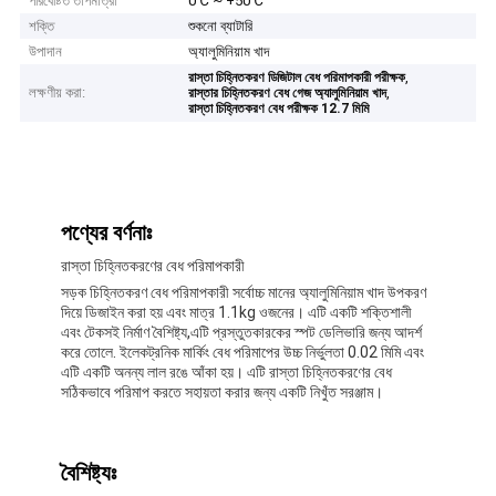
পরিবেষ্টিত তাপমাত্রা
0℃ ~ +50℃
শক্তি
শুকনো ব্যাটারি
উপাদান
অ্যালুমিনিয়াম খাদ
,
রাস্তা চিহ্নিতকরণ ডিজিটাল বেধ পরিমাপকারী পরীক্ষক
লক্ষণীয় করা:
,
রাস্তার চিহ্নিতকরণ বেধ গেজ অ্যালুমিনিয়াম খাদ
রাস্তা চিহ্নিতকরণ বেধ পরীক্ষক 12.7 মিমি
পণ্যের বর্ণনাঃ
রাস্তা চিহ্নিতকরণের বেধ পরিমাপকারী
সড়ক চিহ্নিতকরণ বেধ পরিমাপকারী সর্বোচ্চ মানের অ্যালুমিনিয়াম খাদ উপকরণ
দিয়ে ডিজাইন করা হয় এবং মাত্র 1.1kg ওজনের। এটি একটি শক্তিশালী
এবং টেকসই নির্মাণ বৈশিষ্ট্য,এটি প্রস্তুতকারকের স্পট ডেলিভারি জন্য আদর্শ
করে তোলে. ইলেকট্রনিক মার্কিং বেধ পরিমাপের উচ্চ নির্ভুলতা 0.02 মিমি এবং
এটি একটি অনন্য লাল রঙে আঁকা হয়। এটি রাস্তা চিহ্নিতকরণের বেধ
সঠিকভাবে পরিমাপ করতে সহায়তা করার জন্য একটি নিখুঁত সরঞ্জাম।
বৈশিষ্ট্যঃ