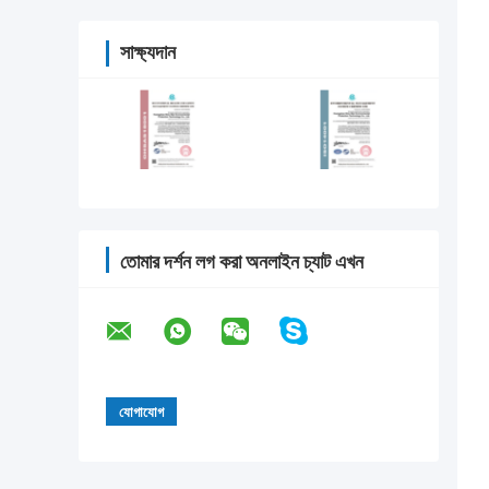
সাক্ষ্যদান
তোমার দর্শন লগ করা অনলাইন চ্যাট এখন