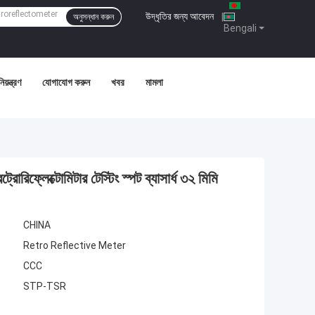
উদ্ধৃতির জন্য আবেদন
|
অনুসন্ধান করুন
Bengali
য়ন্ত্রণ
যোগাযোগ করুন
খবর
মামলা
রিফ্লেক্টোমিটার টেস্টিং স্পট ব্যাসার্ধ ৩২ মিমি
CHINA
Retro Reflective Meter
CCC
STP-TSR