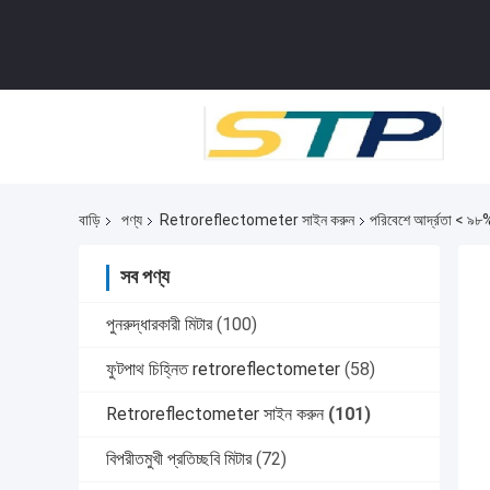
বাড়ি
পণ্য
Retroreflectometer সাইন করুন
পরিবেশে আর্দ্রতা < ৯৮% 
সব পণ্য
পুনরুদ্ধারকারী মিটার
(100)
ফুটপাথ চিহ্নিত retroreflectometer
(58)
Retroreflectometer সাইন করুন
(101)
বিপরীতমুখী প্রতিচ্ছবি মিটার
(72)