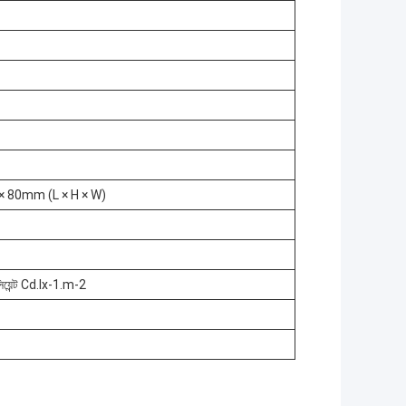
80mm (L × H × W)
সিয়েন্ট Cd.lx-1.m-2