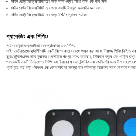
সাইন রেট্রোরিফ্লেক্টোমিটারের জন্য সফটওয়্যার আপগ্রেড এবং বাগ ফিক্স
সাইন রেট্রোরিফ্লেক্টোমিটারের জন্য একটি বিস্তৃত অনলাইন জ্ঞান বেস
সাইন রেট্রোরিফ্লেক্টোমিটারের জন্য 24/7 গ্রাহক সহায়তা
প্যাকেজিং এবং শিপিংঃ
সাইন রেট্রোরেফ্লেক্টোমিটারের প্যাকেজিং এবং শিপিং
সাইন রেট্রোরেফ্লেক্টোমিটারটি একটি বিশেষ কাঠের কেসে প্যাক করা হয় যা নিরাপদ শিপিং নিশ্চিত ক
ডুয়িং স্ট্র্যাপগুলির সাথে সুরক্ষিত।কেসটিতে পণ্যের নামও রয়েছে।, সিরিয়াল নম্বর এবং পণ্যের 
প্যাকেজটি একটি নির্ভরযোগ্য শিপিং ক্যারিয়ারের মাধ্যমে ট্র্যাকিং এবং ডেলিভারি জন্য বীমা সহ প
প্রাপ্তির পরে পণ্য পরিদর্শন এবং কোন ক্ষতি বা সমস্যা হলে অবিলম্বে আমাদের সাথে যোগাযোগ করার