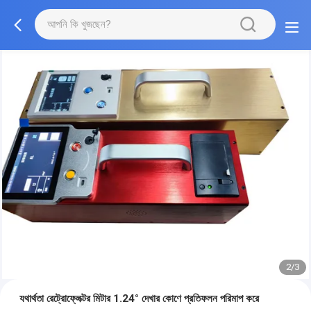
2/3
যথার্থতা রেট্রোফ্লেক্টর মিটার 1.24° দেখার কোণে প্রতিফলন পরিমাপ করে