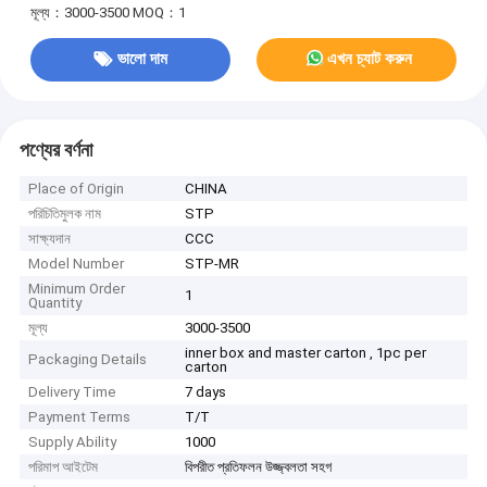
মূল্য：3000-3500
MOQ：1
ভালো দাম
এখন চ্যাট করুন
পণ্যের বর্ণনা
Place of Origin
CHINA
পরিচিতিমুলক নাম
STP
সাক্ষ্যদান
CCC
Model Number
STP-MR
Minimum Order
1
Quantity
মূল্য
3000-3500
inner box and master carton , 1pc per
Packaging Details
carton
Delivery Time
7 days
Payment Terms
T/T
Supply Ability
1000
পরিমাপ আইটেম
বিপরীত প্রতিফলন উজ্জ্বলতা সহগ