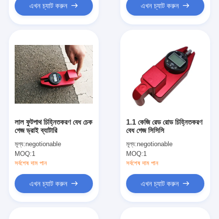
এখন চ্যাট করুন
এখন চ্যাট করুন
লাল ফুটপাথ চিহ্নিতকরণ বেধ চেক
1.1 কেজি রেড রোড চিহ্নিতকরণ
গেজ ড্রাই ব্যাটারি
বেধ গেজ সিসিসি
মূল্য:
negotionable
মূল্য:
negotionable
MOQ:
1
MOQ:
1
সর্বশেষ দাম পান
সর্বশেষ দাম পান
এখন চ্যাট করুন
এখন চ্যাট করুন