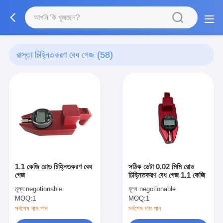
রাস্তা চিহ্নিতকরণ বেধ গেজ
(58)
1.1 কেজি রোড চিহ্নিতকরণ বেধ
সঠিক ডেটা 0.02 মিমি রোড
গেজ
চিহ্নিতকরণ বেধ গেজ 1.1 কেজি
মূল্য:
negotionable
মূল্য:
negotionable
MOQ:
1
MOQ:
1
সর্বশেষ দাম পান
সর্বশেষ দাম পান