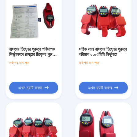
রাস্তার চিহ্নের পুরুত্ব পরিমাপক
সঠিক লাল রাস্তার চিহ্নের পুরুত্ব
নির্ভুলভাবে রাস্তার চিহ্নের পুরুত্ব
পরিমাপ ০.০২মিমি নির্ভুলতা
পরিমাপ করে, যার রেজোলিউশন
সর্বশেষ দাম পান
সর্বশেষ দাম পান
অনুপাত ০.০১ মিমি এবং নির্ভুলতা
০.০২ মিমি
এখন চ্যাট করুন
এখন চ্যাট করুন
বাড়ি
পণ্য
ভিআর শো