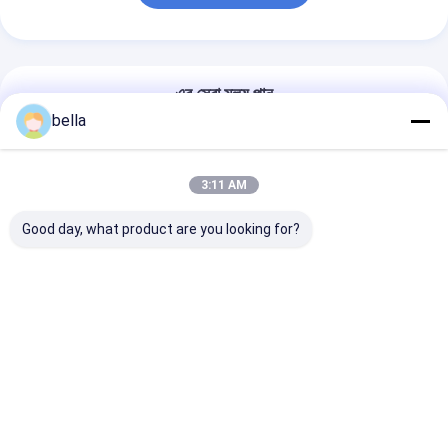
এর সেরা মূল্য পান
bella
ইন্টেলিজেন্ট স্ট্যান্ডবাই ম্যানেজমেন্ট
রেট্রো রিফ্লেক্টিভ মিটার দ্রুত
3:11 AM
পরিমাপ
Good day, what product are you looking for?
চ্যাট
প্রস্তাবিত পণ্য